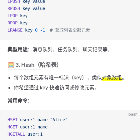
LPUSH
 key
 value
RPUSH
 key
 value
LPOP
 key
RPOP
 key
LRANGE
 key
 0
 -1
  # 获取列表全部元素
典型用途
：消息队列、任务队列、聊天记录等。
🧮 3. Hash（哈希表）
每个数组元素有唯一标识（key），类似
对象数组
。
你希望通过 key 快速访问或修改元素。
常用命令
：
bash
HSET
 user:1
 name
 "Alice"
HGET
 user:1
 name
HGETALL
 user:1