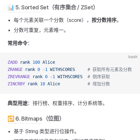
📊 5. Sorted Set（有序集合 / ZSet）
每个元素关联一个分数（score），
按分数排序
。
分数可重复，元素唯一。
常用命令
：
bash
ZADD
 rank
 100
 Alice
ZRANGE
 rank
 0
 -1
 WITHSCORES
     # 获取所有元素及分数
ZREVRANGE
 rank
 0
 -1
 WITHSCORES
  # 倒序获取
ZINCRBY
 rank
 10
 Alice
           # 增加分数
典型用途
：排行榜、权重排序、计分系统等。
🔁 6. Bitmaps（位图）
基于 String 类型进行位操作。