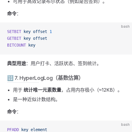
可用于高效记录布尔状态（例如是否签到）。
命令
：
bash
SETBIT
 key
 offset
 1
GETBIT
 key
 offset
BITCOUNT
 key
典型用途
：用户打卡、活跃状态、签到统计。
🔢 7. HyperLogLog（基数估算）
用于
统计唯一元素数量
，占用内存极小（≈12KB）。
是一种近似计数结构。
命令
：
bash
PFADD
 key
 element