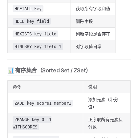
获取所有字段和值
HGETALL key
删除字段
HDEL key field
判断字段是否存在
HEXISTS key field
对字段值自增
HINCRBY key field 1
📊 有序集合（Sorted Set / ZSet）
命令
说明
添加元素（带分
ZADD key score1 member1
值）
正序取所有元素及
ZRANGE key 0 -1
分数
WITHSCORES