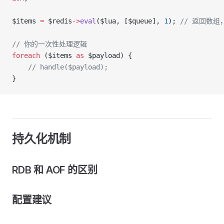
$items 
=
 $redis
->
eval
($lua, [$queue], 
1
); 
// 返回数组
// 你的一次性处理逻辑
foreach
 ($items 
as
 $payload) {
    // handle($payload);
}
持久化机制
RDB 和 AOF 的区别
配置建议