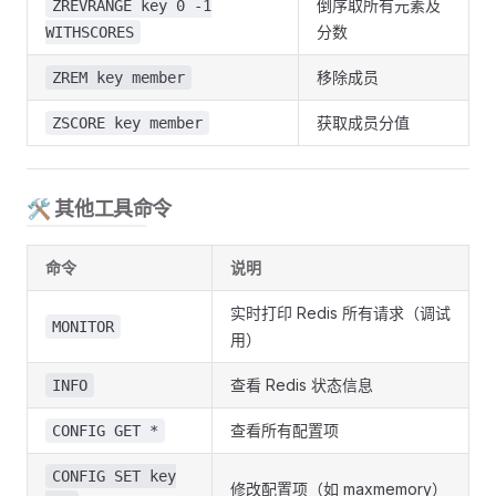
倒序取所有元素及
ZREVRANGE key 0 -1
分数
WITHSCORES
移除成员
ZREM key member
获取成员分值
ZSCORE key member
🛠 其他工具命令
命令
说明
实时打印 Redis 所有请求（调试
MONITOR
用）
查看 Redis 状态信息
INFO
查看所有配置项
CONFIG GET *
CONFIG SET key
修改配置项（如 maxmemory）