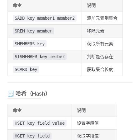
命令
说明
添加元素到集合
SADD key member1 member2
移除元素
SREM key member
获取所有元素
SMEMBERS key
判断是否存在
SISMEMBER key member
获取集合长度
SCARD key
🧾 哈希（Hash）
命令
说明
设置字段值
HSET key field value
获取字段值
HGET key field