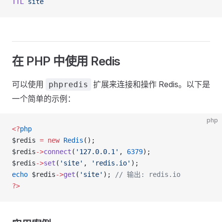
TTL
 site
在 PHP 中使用 Redis
可以使用
扩展来连接和操作 Redis。以下是
phpredis
一个简单的示例：
php
<?
php
$redis 
=
 new
 Redis
();
$redis
->
connect
(
'127.0.0.1'
, 
6379
);
$redis
->
set
(
'site'
, 
'redis.io'
);
echo
 $redis
->
get
(
'site'
); 
// 输出: redis.io
?>