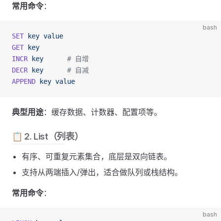
常用命令
：
bash
SET
 key
 value
GET
 key
INCR
 key
      # 自增
DECR
 key
      # 自减
APPEND
 key
 value
典型用途
：缓存数据、计数器、配置项等。
📋 2. List（列表）
有序、可重复元素集合，底层是双向链表。
支持从两端插入/弹出，适合做队列或栈结构。
常用命令
：
bash