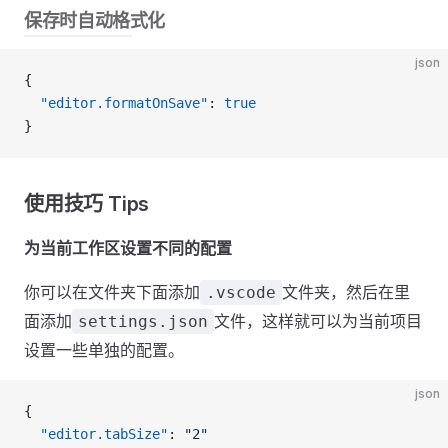
保存时自动格式化
json
{
  "editor.formatOnSave"
: 
true
}
使用技巧 Tips
为当前工作区设置不同的配置
你可以在文件夹下面添加
文件夹，然后在里
.vscode
面添加
文件，这样就可以为当前项目
settings.json
设置一些单独的配置。
json
{
  "editor.tabSize"
: 
"2"