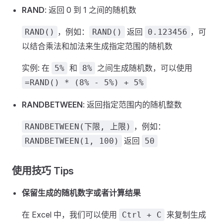
RAND
: 返回 0 到 1 之间的随机数
，例如：
返回
，可
RAND()
RAND()
0.123456
以结合乘法和加法来生成指定范围的随机数
实例: 在
和
之间生成随机数，可以使用
5%
8%
=RAND() * (8% - 5%) + 5%
RANDBETWEEN
: 返回指定范围内的随机整数
，例如：
RANDBETWEEN(下限, 上限)
返回
RANDBETWEEN(1, 100)
50
使用技巧 Tips
保留生成的随机数字或者计算结果
在 Excel 中，我们可以使用
来复制生成
Ctrl + C