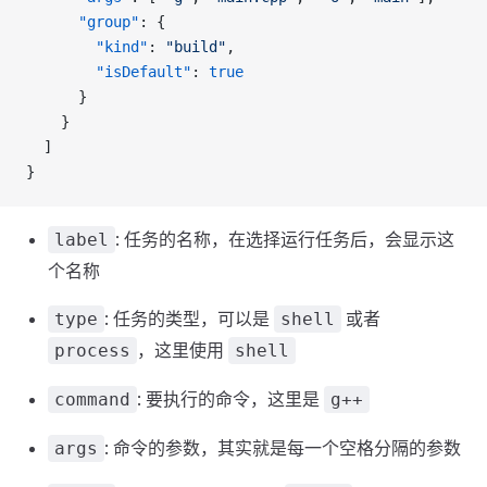
      "group"
: {
        "kind"
: 
"build"
,
        "isDefault"
: 
true
      }
    }
  ]
}
: 任务的名称，在选择运行任务后，会显示这
label
个名称
: 任务的类型，可以是
或者
type
shell
，这里使用
process
shell
: 要执行的命令，这里是
command
g++
: 命令的参数，其实就是每一个空格分隔的参数
args