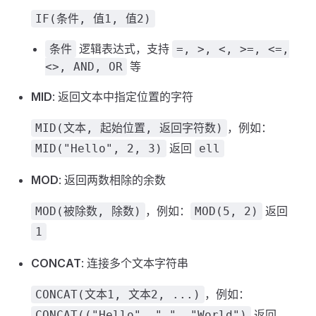
IF(条件, 值1, 值2)
逻辑表达式，支持
条件
=, >, <, >=, <=,
等
<>, AND, OR
MID
: 返回文本中指定位置的字符
，例如：
MID(文本, 起始位置, 返回字符数)
返回
MID("Hello", 2, 3)
ell
MOD
: 返回两数相除的余数
，例如：
返回
MOD(被除数, 除数)
MOD(5, 2)
1
CONCAT
: 连接多个文本字符串
，例如：
CONCAT(文本1, 文本2, ...)
返回
CONCAT(("Hello", " ", "World")