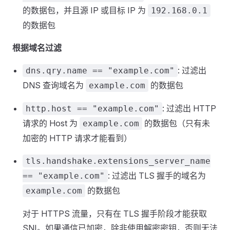
的数据包，并且源 IP 或目标 IP 为
192.168.0.1
的数据包
根据域名过滤
: 过滤出
dns.qry.name == "example.com"
DNS 查询域名为
的数据包
example.com
: 过滤出 HTTP
http.host == "example.com"
请求的 Host 为
的数据包（只有未
example.com
加密的 HTTP 请求才能看到）
tls.handshake.extensions_server_name
: 过滤出 TLS 握手的域名为
== "example.com"
的数据包
example.com
对于 HTTPS 流量，只有在 TLS 握手阶段才能获取
SNI。如果通信已加密，除非使用解密密钥，否则无法