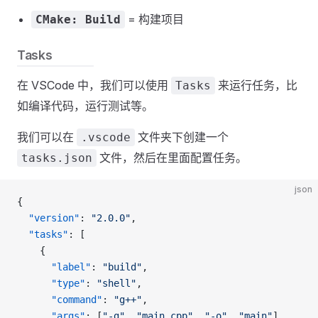
= 构建项目
CMake: Build
Tasks
在 VSCode 中，我们可以使用
来运行任务，比
Tasks
如编译代码，运行测试等。
我们可以在
文件夹下创建一个
.vscode
文件，然后在里面配置任务。
tasks.json
json
{
  "version"
: 
"2.0.0"
,
  "tasks"
: [
    {
      "label"
: 
"build"
,
      "type"
: 
"shell"
,
      "command"
: 
"g++"
,
      "args"
: [
"-g"
, 
"main.cpp"
, 
"-o"
, 
"main"
],