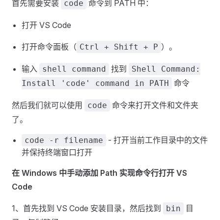
首先需要安装
命令到 PATH 中：
code
打开 VS Code
打开命令面板（
）。
Ctrl + Shift + P
输入
找到
shell command
Shell Command:
命令
Install 'code' command in PATH
然后我们就可以使用
命令来打开文件和文件夹
code
了。
- 打开当前工作目录中的文件
code -r filename
并保持终端窗口打开
在 Windows 中手动添加 Path 实现命令行打开 VS
Code
1、首先找到 VS Code 安装目录，然后找到
目
bin